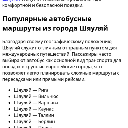
комфортной и безопасной поездки.
Популярные автобусные
маршруты из города Шяуляй
Благодаря своему географическому положению,
Шяуляй служит отличным отправным пунктом для
международных путешествий. Пассажиры часто
выбирают автобус как основной вид транспорта для
поездок в крупные европейские города, что
позволяет легко планировать сложные маршруты с
пересадками или прямыми рейсами.
Шяуляй — Рига
Шяуляй — Вильнюс
Шяуляй — Варшава
Шяуляй — Каунас
Шяуляй — Таллин
Шяуляй — Берлин
Шяуляй — Прага