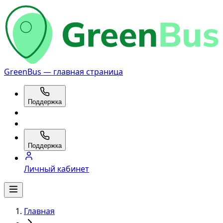
GreenBus — главная страница
Поддержка
Поддержка
Личный кабинет
Главная