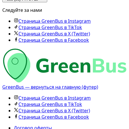
Следуйте за нами
Страница GreenBus в Instagram
Страница GreenBus в TikTok
Страница GreenBus в X (Twitter)
Страница GreenBus в Facebook
GreenBus — вернуться на главную (футер)
Страница GreenBus в Instagram
Страница GreenBus в TikTok
Страница GreenBus в X (Twitter)
Страница GreenBus в Facebook
Договор оферты