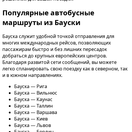
Популярные автобусные
маршруты из Бауски
Бауска служит удобной точкой отправления для
многих международных рейсов, позволяющих
пассажирам быстро и без лишних пересадок
добраться до крупных европейских центров.
Благодаря развитой сети сообщений, вы можете
легко спланировать свою поездку как в северном, так
и в южном направлениях.
Бауска — Рига
Бауска — Вильнюс
Бауска — Каунас
Бауска — Таллин
Бауска — Варшава
Бауска — Киев
Бауска — Львов
Бауска — Берлин