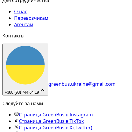
Для сотрудничества
О нас
Перевозчикам
Агентам
Контакты
greenbus.ukraine@gmail.com
+380 (98) 744 64 19
Следуйте за нами
Страница GreenBus в Instagram
Страница GreenBus в TikTok
Страница GreenBus в X (Twitter)