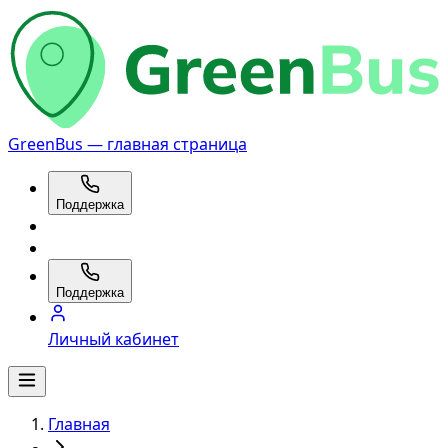
GreenBus — главная страница
Поддержка
Поддержка
Личный кабинет
Главная