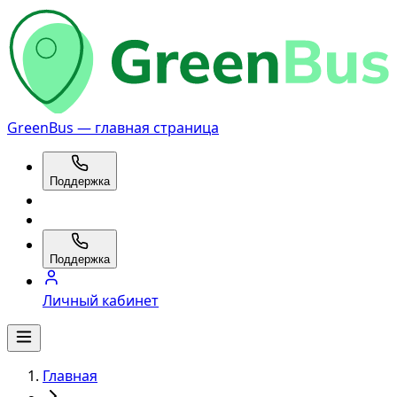
GreenBus — главная страница
Поддержка
Поддержка
Личный кабинет
Главная