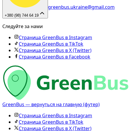
greenbus.ukraine@gmail.com
+380 (98) 744 64 19
Следуйте за нами
Страница GreenBus в Instagram
Страница GreenBus в TikTok
Страница GreenBus в X (Twitter)
Страница GreenBus в Facebook
GreenBus — вернуться на главную (футер)
Страница GreenBus в Instagram
Страница GreenBus в TikTok
Страница GreenBus в X (Twitter)