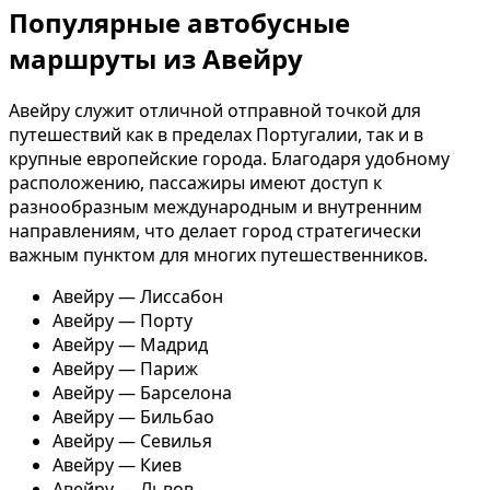
Популярные автобусные
маршруты из Авейру
Авейру служит отличной отправной точкой для
путешествий как в пределах Португалии, так и в
крупные европейские города. Благодаря удобному
расположению, пассажиры имеют доступ к
разнообразным международным и внутренним
направлениям, что делает город стратегически
важным пунктом для многих путешественников.
Авейру — Лиссабон
Авейру — Порту
Авейру — Мадрид
Авейру — Париж
Авейру — Барселона
Авейру — Бильбао
Авейру — Севилья
Авейру — Киев
Авейру — Львов