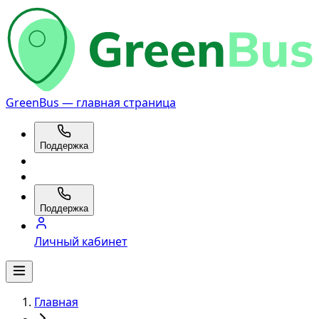
GreenBus — главная страница
Поддержка
Поддержка
Личный кабинет
Главная