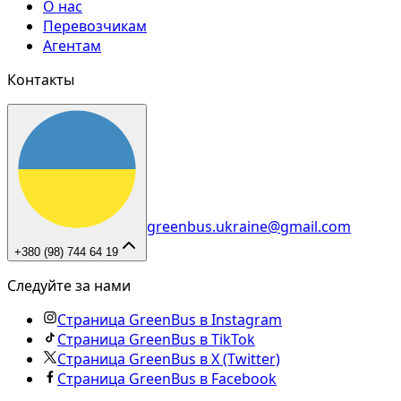
О нас
Перевозчикам
Агентам
Контакты
greenbus.ukraine@gmail.com
+380 (98) 744 64 19
Следуйте за нами
Страница GreenBus в Instagram
Страница GreenBus в TikTok
Страница GreenBus в X (Twitter)
Страница GreenBus в Facebook