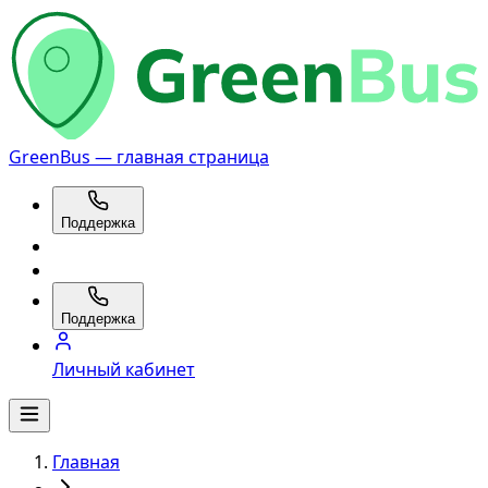
GreenBus — главная страница
Поддержка
Поддержка
Личный кабинет
Главная