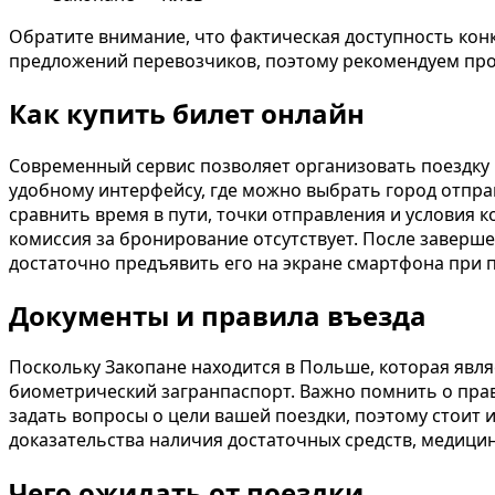
Обратите внимание, что фактическая доступность конк
предложений перевозчиков, поэтому рекомендуем про
Как купить билет онлайн
Современный сервис позволяет организовать поездку
удобному интерфейсу, где можно выбрать город отправ
сравнить время в пути, точки отправления и условия 
комиссия за бронирование отсутствует. После заверше
достаточно предъявить его на экране смартфона при п
Документы и правила въезда
Поскольку Закопане находится в Польше, которая яв
биометрический загранпаспорт. Важно помнить о прав
задать вопросы о цели вашей поездки, поэтому стоит
доказательства наличия достаточных средств, медици
Чего ожидать от поездки