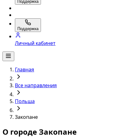
Поддержка
Поддержка
Личный кабинет
Главная
Все направления
Польша
Закопане
О городе Закопане