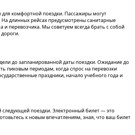
для комфортной поездки. Пассажиры могут
я. На длинных рейсах предусмотрены санитарные
са и перевозчика. Мы советуем всегда брать с собой
 дороги.
дели до запланированной даты поездки. Ожидание до
ить пиковым периодам, когда спрос на перевозки
осударственные праздники, начало учебного года и
 следующей поездки. Электронный билет — это
отовьтесь к новым впечатлениям, зная, что ваш билет