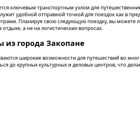
яется ключевым транспортным узлом для путешественник
ужит удобной отправной точкой для поездок как в пред
рами. Планируя свою следующую поездку, вы можете л
 отдыхе, а не на логистических вопросах.
 из города Закопане
ываются широкие возможности для путешествий во многи
ся до крупных культурных и деловых центров, что дела