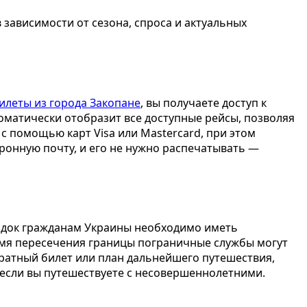
 зависимости от сезона, спроса и актуальных
илеты из города Закопане
, вы получаете доступ к
оматически отобразит все доступные рейсы, позволяя
 с помощью карт Visa или Mastercard, при этом
ронную почту, и его не нужно распечатывать —
ездок гражданам Украины необходимо иметь
емя пересечения границы пограничные службы могут
братный билет или план дальнейшего путешествия,
 если вы путешествуете с несовершеннолетними.