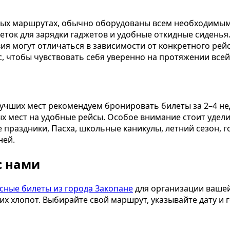
ых маршрутах, обычно оборудованы всем необходимым 
зеток для зарядки гаджетов и удобные откидные сидень
вия могут отличаться в зависимости от конкретного рей
с, чтобы чувствовать себя уверенно на протяжении всей
учших мест рекомендуем бронировать билеты за 2–4 не
х мест на удобные рейсы. Особое внимание стоит удел
 праздники, Пасха, школьные каникулы, летний сезон, г
ней.
с нами
сные билеты из города Закопане
для организации вашей
 хлопот. Выбирайте свой маршрут, указывайте дату и г