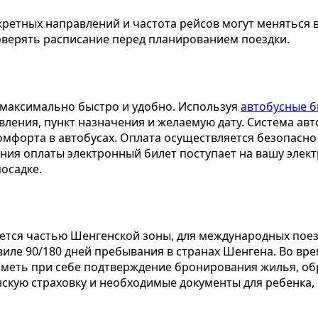
ретных направлений и частота рейсов могут меняться в
верять расписание перед планированием поездки.
 максимально быстро и удобно. Используя
автобусные б
ления, пункт назначения и желаемую дату. Система авт
комфорта в автобусах. Оплата осуществляется безопасно
ния оплаты электронный билет поступает на вашу элект
осадке.
ляется частью Шенгенской зоны, для международных по
иле 90/180 дней пребывания в странах Шенгена. Во вр
 иметь при себе подтверждение бронирования жилья, о
нскую страховку и необходимые документы для ребенка,