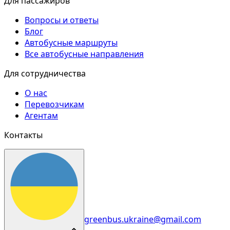
Для пассажиров
Вопросы и ответы
Блог
Автобусные маршруты
Все автобусные направления
Для сотрудничества
О нас
Перевозчикам
Агентам
Контакты
greenbus.ukraine@gmail.com