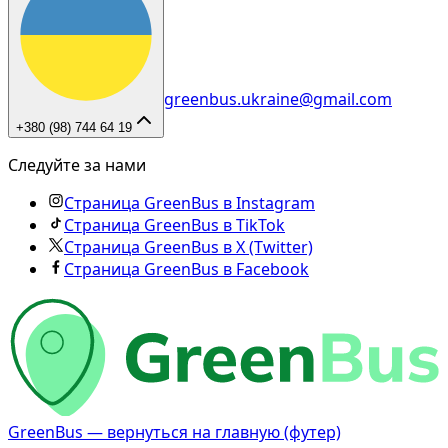
greenbus.ukraine@gmail.com
+380 (98) 744 64 19
Следуйте за нами
Страница GreenBus в Instagram
Страница GreenBus в TikTok
Страница GreenBus в X (Twitter)
Страница GreenBus в Facebook
GreenBus — вернуться на главную (футер)