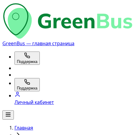
GreenBus — главная страница
Поддержка
Поддержка
Личный кабинет
Главная