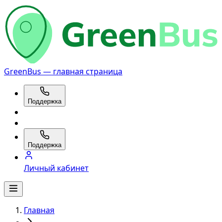
GreenBus — главная страница
Поддержка
Поддержка
Личный кабинет
Главная