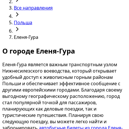
Все направления
Польша
Еленя-Гура
О городе Еленя-Гура
Еленя-Гура является важным транспортным узлом
Нижнесилезского воеводства, который открывает
удобный доступ к живописным горным районам
Польши и обеспечивает эффективное сообщение с
другими европейскими городами. Благодаря своему
выгодному географическому расположению, город
стал популярной точкой для пассажиров,
планирующих как деловые поездки, так и
туристические путешествия. Планируя свою
следующую поездку, вы можете легко найти и
забронировать
автобусные билеты из города Еленя-