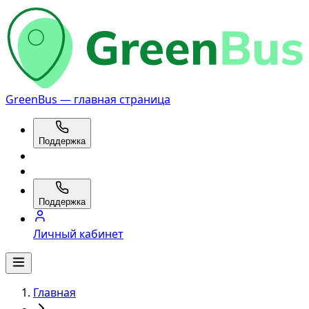
GreenBus — главная страница
Поддержка
Поддержка
Личный кабинет
Главная