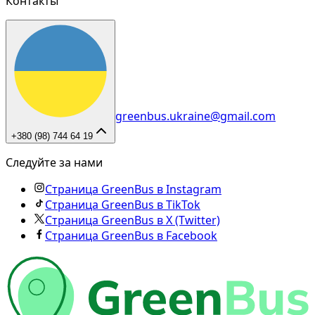
Контакты
greenbus.ukraine@gmail.com
+380 (98) 744 64 19
Следуйте за нами
Страница GreenBus в Instagram
Страница GreenBus в TikTok
Страница GreenBus в X (Twitter)
Страница GreenBus в Facebook