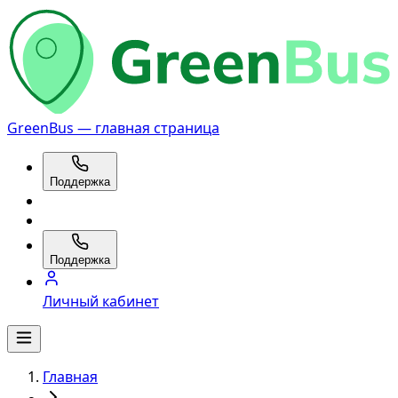
GreenBus — главная страница
Поддержка
Поддержка
Личный кабинет
Главная