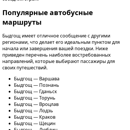
Популярные автобусные
маршруты
Быдгощ имеет отличное сообщение с другими
регионами, что делает его идеальным пунктом для
начала или завершения вашей поездки. Ниже
приведен перечень наиболее востребованных
направлений, которые выбирают пассажиры для
своих путешествий.
Быдгощ — Варшава
Быдгощ — Познань
Быдгощ — Гданьск
Быдгощ — Торунь
Быдгощ — Вроцлав
Быдгощ — Лодзь
Быдгощ — Краков
Быдгощ — Щецин
Быдгощ — Люблин