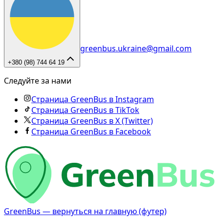
greenbus.ukraine@gmail.com
+380 (98) 744 64 19
Следуйте за нами
Страница GreenBus в Instagram
Страница GreenBus в TikTok
Страница GreenBus в X (Twitter)
Страница GreenBus в Facebook
GreenBus — вернуться на главную (футер)