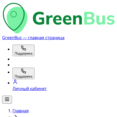
GreenBus — главная страница
Поддержка
Поддержка
Личный кабинет
Главная