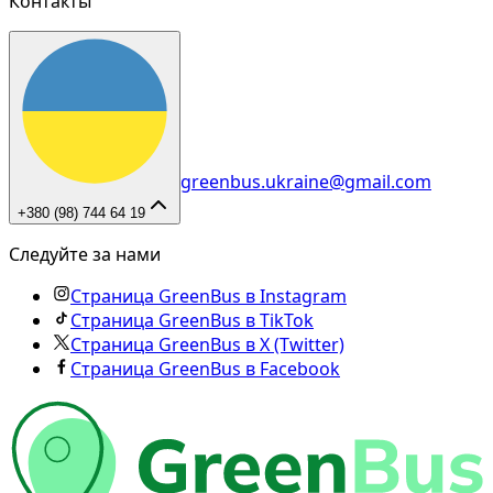
Контакты
greenbus.ukraine@gmail.com
+380 (98) 744 64 19
Следуйте за нами
Страница GreenBus в Instagram
Страница GreenBus в TikTok
Страница GreenBus в X (Twitter)
Страница GreenBus в Facebook