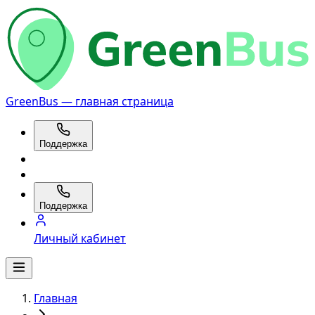
GreenBus — главная страница
Поддержка
Поддержка
Личный кабинет
Главная