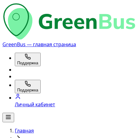
GreenBus — главная страница
Поддержка
Поддержка
Личный кабинет
Главная