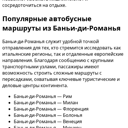
сосредоточиться на отдыхе.
Популярные автобусные
маршруты из Баньи-ди-Романья
Баньи-ди-Романья служит удобной точкой
отправления для тех, кто стремится исследовать как
итальянские регионы, так и отдаленные европейские
направления. Благодаря сообщению с крупными
транспортными узлами, пассажиры имеют
возможность строить сложные маршруты с
пересадками, охватывая ключевые туристические и
деловые центры континента.
Баньи-ди-Романья — Рим
Баньи-ди-Романья — Милан
Баньи-ди-Романья — Флоренция
Баньи-ди-Романья — Болонья
Баньи-ди-Романья — Венеция
Баньи-ди-Романья — Мюнхен