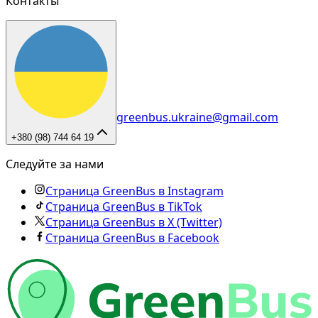
Контакты
greenbus.ukraine@gmail.com
+380 (98) 744 64 19
Следуйте за нами
Страница GreenBus в Instagram
Страница GreenBus в TikTok
Страница GreenBus в X (Twitter)
Страница GreenBus в Facebook