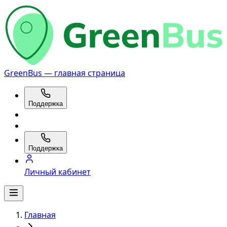
GreenBus — главная страница
Поддержка
Поддержка
Личный кабинет
Главная