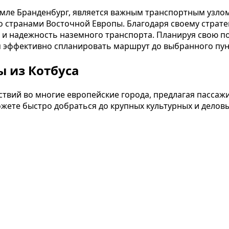
мле Бранденбург, является важным транспортным узло
со странами Восточной Европы. Благодаря своему страт
 и надежность наземного транспорта. Планируя свою по
ам эффективно спланировать маршрут до выбранного пун
 из Котбуса
ствий во многие европейские города, предлагая пассаж
ете быстро добраться до крупных культурных и делов