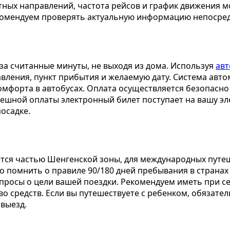
тных направлений, частота рейсов и график движения мо
комендуем проверять актуальную информацию непосред
за считанные минуты, не выходя из дома. Используя
авт
авления, пункт прибытия и желаемую дату. Система авт
комфорта в автобусах. Оплата осуществляется безопасно
пешной оплаты электронный билет поступает на вашу эл
осадке.
яется частью Шенгенской зоны, для международных пут
 помнить о правиле 90/180 дней пребывания в странах
просы о цели вашей поездки. Рекомендуем иметь при 
во средств. Если вы путешествуете с ребенком, обязате
выезд.