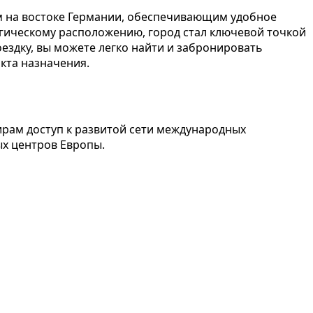
м на востоке Германии, обеспечивающим удобное
егическому расположению, город стал ключевой точкой
ездку, вы можете легко найти и забронировать
кта назначения.
ирам доступ к развитой сети международных
ых центров Европы.