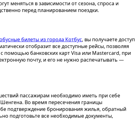
гут меняться в зависимости от сезона, спроса и
ственно перед планированием поездки.
обусные билеты из города Котбус
, вы получаете доступ
оматически отобразит все доступные рейсы, позволяя
 с помощью банковских карт Visa или Mastercard, при
ектронную почту, и его не нужно распечатывать —
ешествий пассажирам необходимо иметь при себе
 Шенгена. Во время пересечения границы
себе подтверждение бронирования жилья, обратный
льно подготовьте все необходимые документы,