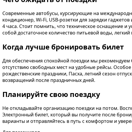
Современные автобусы, курсирующие на международны
кондиционер, Wi-Fi, USB-розетки для зарядки гаджето
4 часа. Стоит помнить, что техническое оснащение и у
собой достаточное количество питьевой воды, легкий
Когда лучше бронировать билет
Для обеспечения спокойной поездки мы рекомендуем б
отсутствию свободных мест на удобные рейсы. Особое 
рождественские праздники, Пасха, летний сезон отпус
возвращений после праздничных дней.
Планируйте свою поездку
Не откладывайте организацию поездки на потом. Вос
Электронный билет, который вы получите после брон
варианты и отправляйтесь в путь с комфортом и увер