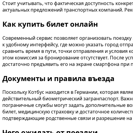
Стоит учитывать, что фактическая доступность конкре
актуальных предложений транспортных компаний. Ре
Как купить билет онлайн
Современный сервис позволяет организовать поездку 
к удобному интерфейсу, где можно указать город отпр
сравнить время в пути, точки отправления и условия 
этом комиссия за бронирование отсутствует. После ус
достаточно предъявить его на экране смартфона при п
Документы и правила въезда
Поскольку Котбус находится в Германии, которая явл
действительный биометрический загранпаспорт. Важно
пограничные службы могут задать дополнительные во
билет, медицинскую страховку и достаточное количест
подтверждающие родственные связи и разрешение на 
Чего ожидать от поездки