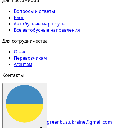
Для пассажиров
Вопросы и ответы
Блог
Автобусные маршруты
Все автобусные направления
Для сотрудничества
О нас
Перевозчикам
Агентам
Контакты
greenbus.ukraine@gmail.com