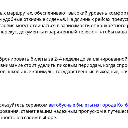
х маршрутах, обеспечивают высокий уровень комфорта
в и удобные откидные сиденья. На длинных рейсах пред
словия могут отличаться в зависимости от конкретного 
 перекус, документы и заряженный телефон, чтобы ваша
ронировать билеты за 2–4 недели до запланированной 
внимание стоит уделить пиковым периодам, когда спрос
ков, школьные каникулы, государственные выходные, на
пользуйтесь сервисом
автобусные билеты из города Котб
ирования, станет вашим надежным пропуском в путешес
енностью в своем выборе.