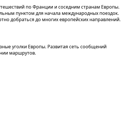
утешествий по Франции и соседним странам Европы.
альным пунктом для начала международных поездок.
ртно добраться до многих европейских направлений.
зные уголки Европы. Развитая сеть сообщений
ании маршрутов.