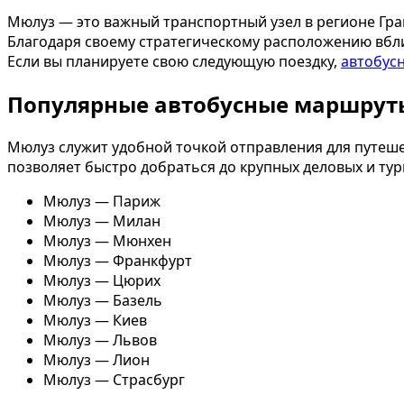
Мюлуз — это важный транспортный узел в регионе Гра
Благодаря своему стратегическому расположению вбл
Если вы планируете свою следующую поездку,
автобус
Популярные автобусные маршрут
Мюлуз служит удобной точкой отправления для путеше
позволяет быстро добраться до крупных деловых и ту
Мюлуз — Париж
Мюлуз — Милан
Мюлуз — Мюнхен
Мюлуз — Франкфурт
Мюлуз — Цюрих
Мюлуз — Базель
Мюлуз — Киев
Мюлуз — Львов
Мюлуз — Лион
Мюлуз — Страсбург