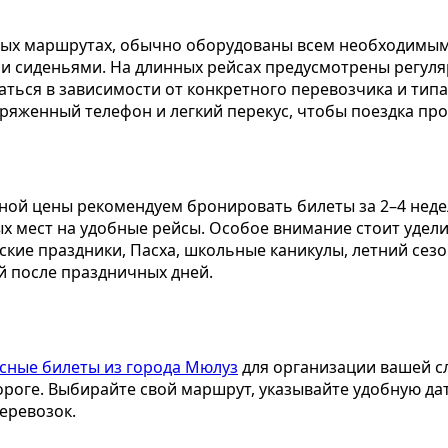
х маршрутах, обычно оборудованы всем необходимым д
и сиденьями. На длинных рейсах предусмотрены регуля
аться в зависимости от конкретного перевозчика и типа
аряженный телефон и легкий перекус, чтобы поездка п
ной цены рекомендуем бронировать билеты за 2–4 неде
х мест на удобные рейсы. Особое внимание стоит удел
ские праздники, Пасха, школьные каникулы, летний сезо
й после праздничных дней.
сные билеты из города Мюлуз
для организации вашей с
дороге. Выбирайте свой маршрут, указывайте удобную да
еревозок.