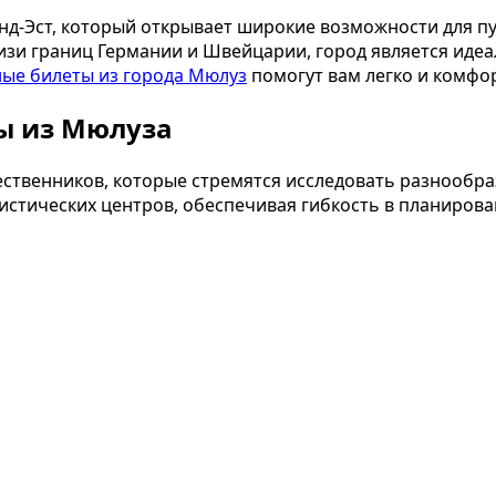
нд-Эст, который открывает широкие возможности для п
изи границ Германии и Швейцарии, город является иде
ные билеты из города Мюлуз
помогут вам легко и комфо
ы из Мюлуза
ственников, которые стремятся исследовать разнообра
ристических центров, обеспечивая гибкость в планиров