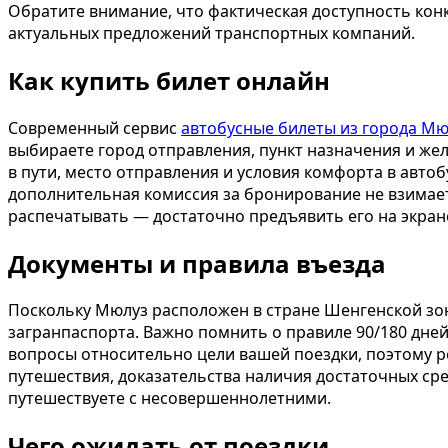
Обратите внимание, что фактическая доступность конк
актуальных предложений транспортных компаний.
Как купить билет онлайн
Современный сервис
автобусные билеты из города Мю
выбираете город отправления, пункт назначения и жел
в пути, место отправления и условия комфорта в автоб
дополнительная комиссия за бронирование не взимает
распечатывать — достаточно предъявить его на экран
Документы и правила въезда
Поскольку Мюлуз расположен в стране Шенгенской зо
загранпаспорта. Важно помнить о правиле 90/180 дней
вопросы относительно цели вашей поездки, поэтому 
путешествия, доказательства наличия достаточных сре
путешествуете с несовершеннолетними.
Чего ожидать от поездки