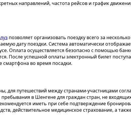
ретных направлений, частота рейсов и график движения
луз
позволяет организовать поездку всего за нескольк
аемую дату поездки. Система автоматически отображает
усе. Оплата осуществляется безопасно с помощью банков
ся. После успешной оплаты электронный билет поступае
е смартфона во время посадки.
ны, для путешествий между странами-участницами сог
 пребывания в Шенгене для граждан стран, не входящих
рекомендуется иметь при себе подтверждение брониров
дств, действительное медицинское страхование, а такж