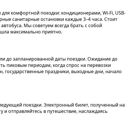
ля комфортной поездки: кондиционерами, Wi-Fi, USB-
рные санитарные остановки каждые 3–4 часа. Стоит
 автобуса. Мы советуем всегда брать с собой
рошла максимально приятно.
ли до запланированной даты поездки. Ожидание до
ить пиковым периодам, когда спрос на перевозки
н, государственные праздники, выходные дни, начало
ледующей поездки. Электронный билет, полученный на
ту и отправляйтесь в путешествие, наслаждаясь