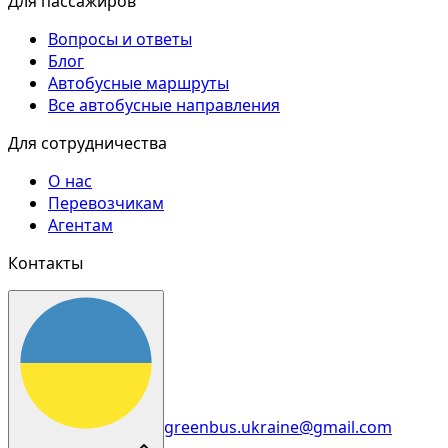
Для пассажиров
Вопросы и ответы
Блог
Автобусные маршруты
Все автобусные направления
Для сотрудничества
О нас
Перевозчикам
Агентам
Контакты
greenbus.ukraine@gmail.com