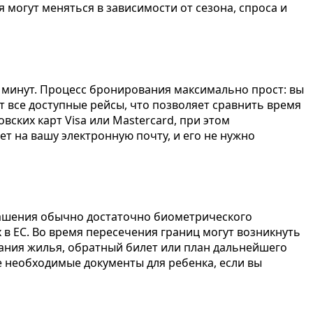
 могут меняться в зависимости от сезона, спроса и
о минут. Процесс бронирования максимально прост: вы
 все доступные рейсы, что позволяет сравнить время
ских карт Visa или Mastercard, при этом
т на вашу электронную почту, и его не нужно
лашения обычно достаточно биометрического
 в ЕС. Во время пересечения границ могут возникнуть
ания жилья, обратный билет или план дальнейшего
е необходимые документы для ребенка, если вы