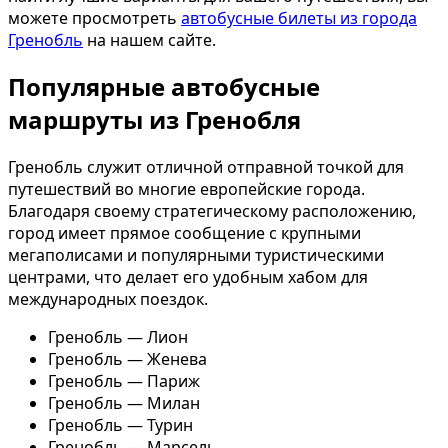
можете просмотреть
автобусные билеты из города
Гренобль
на нашем сайте.
Популярные автобусные
маршруты из Гренобля
Гренобль служит отличной отправной точкой для
путешествий во многие европейские города.
Благодаря своему стратегическому расположению,
город имеет прямое сообщение с крупными
мегаполисами и популярными туристическими
центрами, что делает его удобным хабом для
международных поездок.
Гренобль — Лион
Гренобль — Женева
Гренобль — Париж
Гренобль — Милан
Гренобль — Турин
Гренобль — Марсель