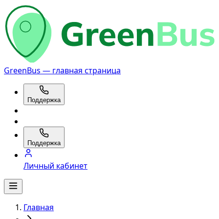
GreenBus — главная страница
Поддержка
Поддержка
Личный кабинет
Главная