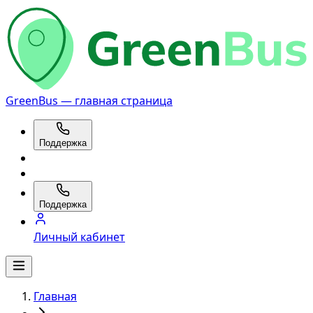
GreenBus — главная страница
Поддержка
Поддержка
Личный кабинет
Главная