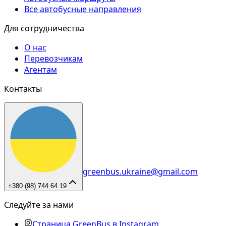
Все автобусные направления
Для сотрудничества
О нас
Перевозчикам
Агентам
Контакты
greenbus.ukraine@gmail.com
+380 (98) 744 64 19
Следуйте за нами
Страница GreenBus в Instagram