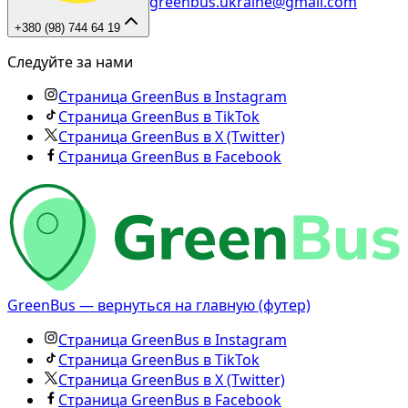
greenbus.ukraine@gmail.com
+380 (98) 744 64 19
Следуйте за нами
Страница GreenBus в Instagram
Страница GreenBus в TikTok
Страница GreenBus в X (Twitter)
Страница GreenBus в Facebook
GreenBus — вернуться на главную (футер)
Страница GreenBus в Instagram
Страница GreenBus в TikTok
Страница GreenBus в X (Twitter)
Страница GreenBus в Facebook