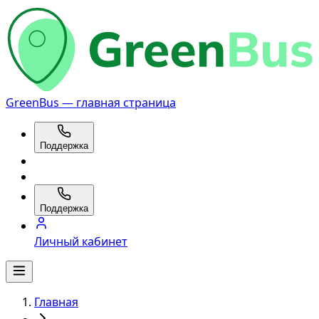
GreenBus — главная страница
Поддержка
Поддержка
Личный кабинет
Главная