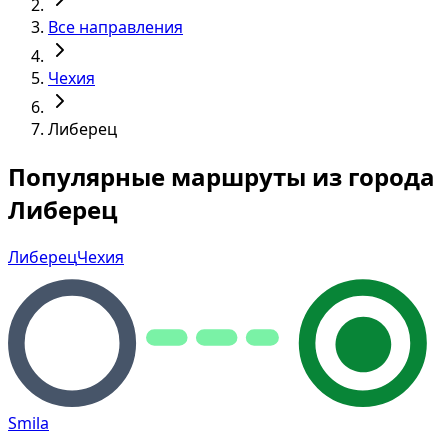
Все направления
Чехия
Либерец
Популярные маршруты из города
Либерец
Либерец
Чехия
Smila