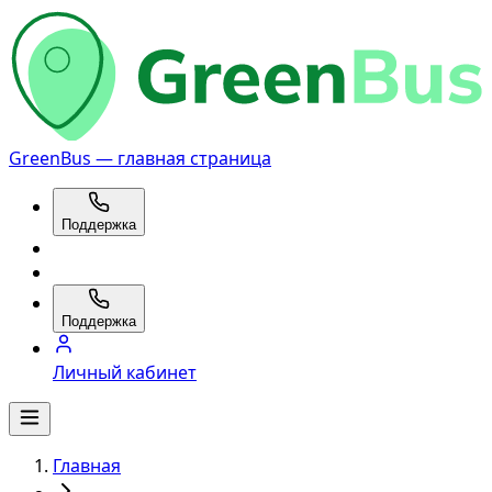
GreenBus — главная страница
Поддержка
Поддержка
Личный кабинет
Главная