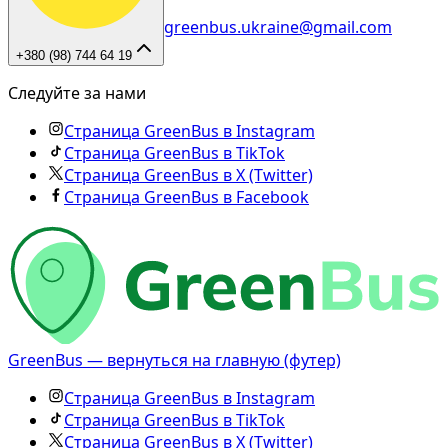
greenbus.ukraine@gmail.com
+380 (98) 744 64 19
Следуйте за нами
Страница GreenBus в Instagram
Страница GreenBus в TikTok
Страница GreenBus в X (Twitter)
Страница GreenBus в Facebook
GreenBus — вернуться на главную (футер)
Страница GreenBus в Instagram
Страница GreenBus в TikTok
Страница GreenBus в X (Twitter)