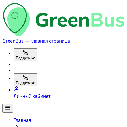
GreenBus — главная страница
Поддержка
Поддержка
Личный кабинет
Главная