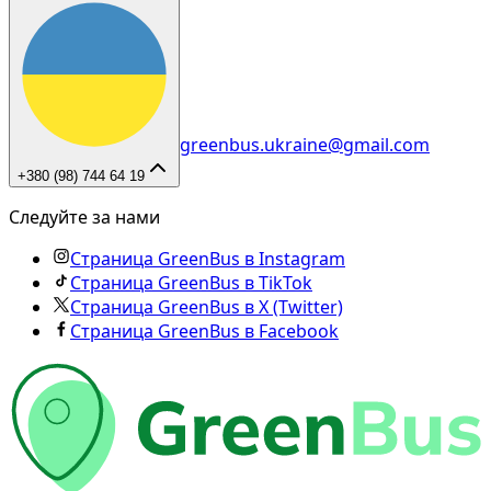
greenbus.ukraine@gmail.com
+380 (98) 744 64 19
Следуйте за нами
Страница GreenBus в Instagram
Страница GreenBus в TikTok
Страница GreenBus в X (Twitter)
Страница GreenBus в Facebook