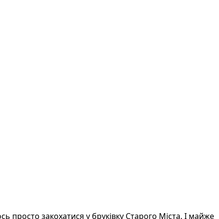
тось просто закохатися у бруківку Старого Міста. І майже