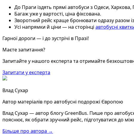
До Праги їздять прямі автобуси з Одеси, Харкова,
Багаж уже у вартості, ціна фіксована.
Зворотний рейс краще бронювати одразу разом із
Усі напрямки й ціни — на сторінці
автобусні квитк
Гарної дороги — і до зустрічі в Празі!
Маєте запитання?
Запитайте у нашого експерта та отримайте безкоштов
Запитати у експерта
Влад Сухар
Автор матеріалів про автобусні подорожі Європою
Влад Сухар — автор блогу GreenBus. Пише про автобусн
пояснює, як обрати зручний рейс, підготуватися до між
Більше про автора →