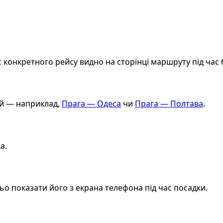
ас конкретного рейсу видно на сторінці маршруту під ча
ий — наприклад,
Прага — Одеса
чи
Прага — Полтава
.
а.
о показати його з екрана телефона під час посадки.