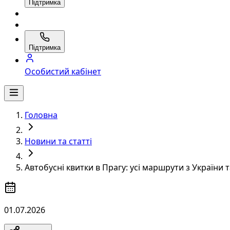
Підтримка
Підтримка
Особистий кабінет
Головна
Новини та статті
Автобусні квитки в Прагу: усі маршрути з України т
01.07.2026