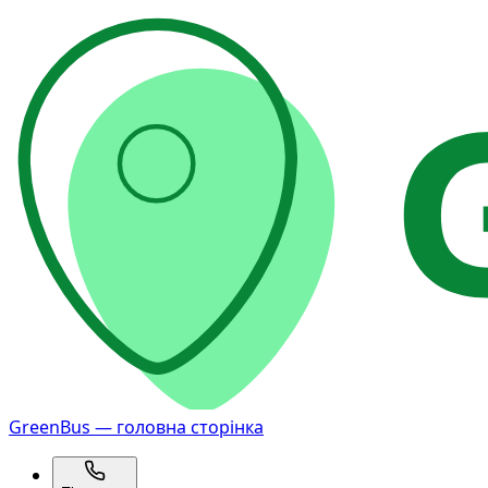
GreenBus — головна сторінка