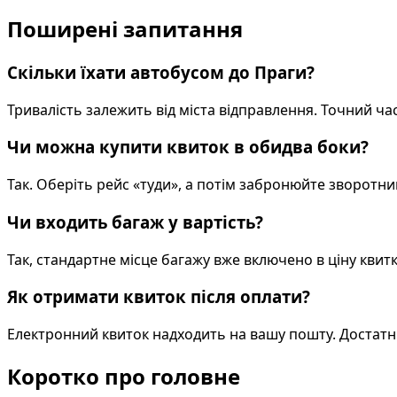
Поширені запитання
Скільки їхати автобусом до Праги?
Тривалість залежить від міста відправлення. Точний ч
Чи можна купити квиток в обидва боки?
Так. Оберіть рейс «туди», а потім забронюйте зворотн
Чи входить багаж у вартість?
Так, стандартне місце багажу вже включено в ціну квитк
Як отримати квиток після оплати?
Електронний квиток надходить на вашу пошту. Достатнь
Коротко про головне