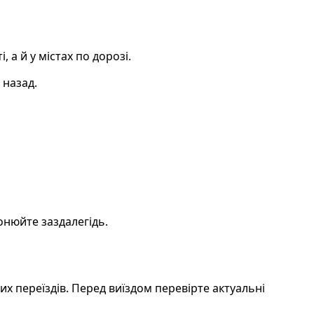
 а й у містах по дорозі.
назад.
онюйте заздалегідь.
их переїздів. Перед виїздом перевірте актуальні